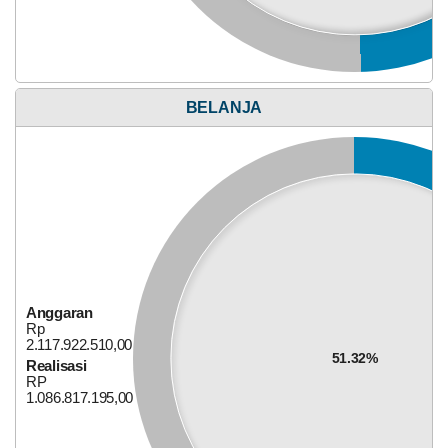
Anggaran
Rp
647.749.300,00
39.26%
Realisasi
RP
254.301.100,00
BELANJA
Anggaran
Alokasi Dana Desa
Rp
2.117.922.510,00
51.32%
Realisasi
RP
1.086.817.195,00
28
Mei