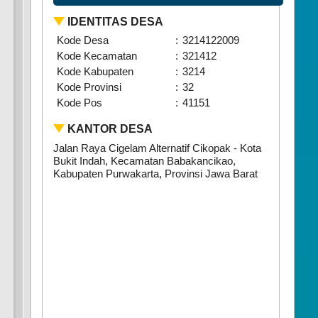
IDENTITAS DESA
Kode Desa
:
3214122009
Kode Kecamatan
:
321412
Kode Kabupaten
:
3214
Kode Provinsi
:
32
Kode Pos
:
41151
KANTOR DESA
Jalan Raya Cigelam Alternatif Cikopak - Kota
Bukit Indah, Kecamatan Babakancikao,
Kabupaten Purwakarta, Provinsi Jawa Barat