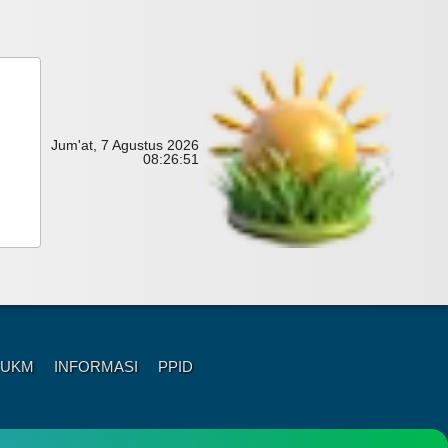
Jum'at, 7 Agustus 2026
08:
26:
53
 UKM
INFORMASI
PPID
a